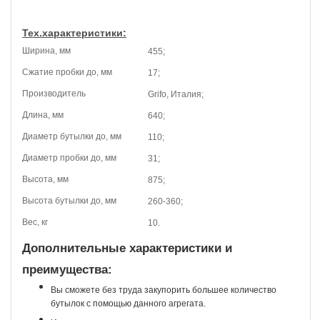
Тех.характеристики:
Ширина, мм
455;
Сжатие пробки до, мм
17;
Производитель
Grifo, Италия;
Длина, мм
640;
Диаметр бутылки до, мм
110;
Диаметр пробки до, мм
31;
Высота, мм
875;
Высота бутылки до, мм
260-360;
Вес, кг
10.
Дополнительные характеристики и
преимущества:
Вы сможете без труда закупорить большее количество
бутылок с помощью данного агрегата.