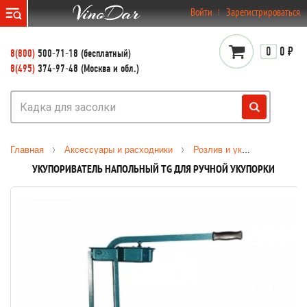
}
Войти
Зарегистрироваться
0
0 ₽
8(800)
500-71-18 (бесплатный)
8(495)
374-97-48 (Москва и обл.)
Главная
Аксессуары и расходники
Розлив и укупорка
Уку
УКУПОРИВАТЕЛЬ НАПОЛЬНЫЙ TG ДЛЯ РУЧНОЙ УКУПОРКИ