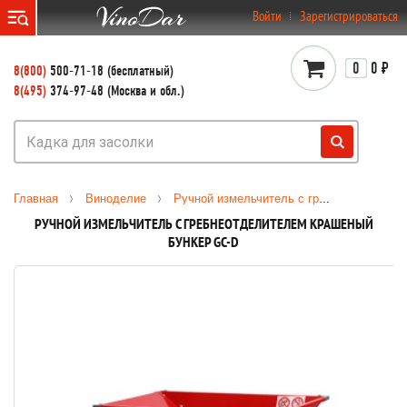
}
Войти
Зарегистрироваться
0
0 ₽
8(800)
500-71-18 (бесплатный)
8(495)
374-97-48 (Москва и обл.)
Главная
Виноделие
Ручной измельчитель с гребнеотделителем крашеный бункер GC-D
РУЧНОЙ ИЗМЕЛЬЧИТЕЛЬ С ГРЕБНЕОТДЕЛИТЕЛЕМ КРАШЕНЫЙ
БУНКЕР GC-D