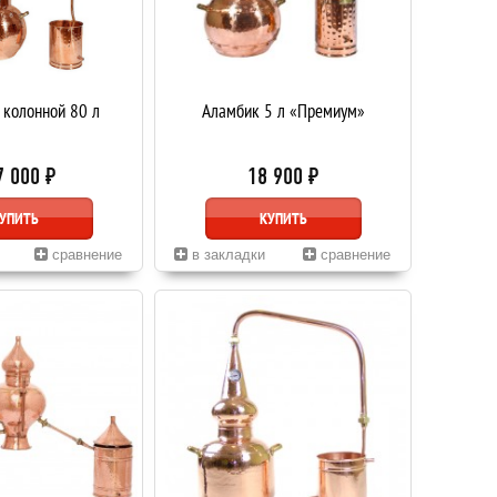
 колонной 80 л
Аламбик 5 л «Премиум»
7 000 ₽
18 900 ₽
УПИТЬ
КУПИТЬ
сравнение
в закладки
сравнение