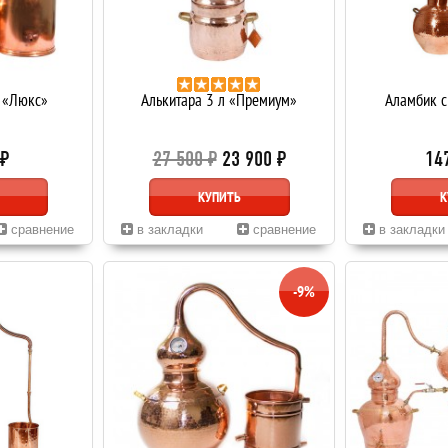
 «Люкс»
Алькитара 3 л «Премиум»
Аламбик с
 ₽
27 500 ₽
23 900 ₽
14
КУПИТЬ
К
сравнение
в закладки
сравнение
в закладки
-9%