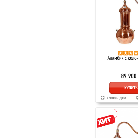
Аламбик с коло
89 900
КУПИТЬ
в закладки