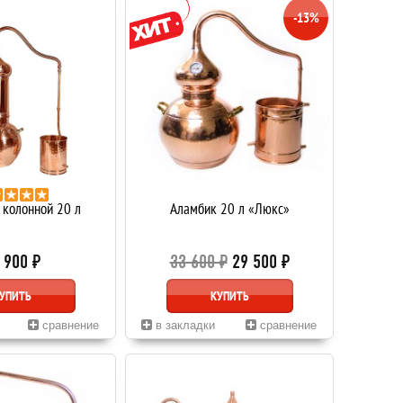
-13%
 колонной 20 л
Аламбик 20 л «Люкс»
 900 ₽
33 600 ₽
29 500 ₽
УПИТЬ
КУПИТЬ
сравнение
в закладки
сравнение