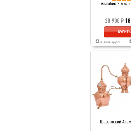
Аламбик 5 л «Л
20 900 ₽
18
КУПИТЬ
в закладки
Шарантский Алам