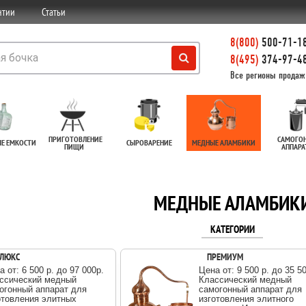
нтии
Статьи
8(800)
500-71-18
8(495)
374-97-48
Все регионы продаж
ПРИГОТОВЛЕНИЕ
САМОГО
ЫЕ ЕМКОСТИ
СЫРОВАРЕНИЕ
МЕДНЫЕ АЛАМБИКИ
ПИЩИ
АППАР
МЕДНЫЕ АЛАМБИК
КАТЕГОРИИ
ЛЮКС
ПРЕМИУМ
а от: 6 500 р. до 97 000p.
Цена от: 9 500 р. до 35 5
ссический медный
Классический медный
огонный аппарат для
самогонный аппарат для
отовления элитных
изготовления элитного