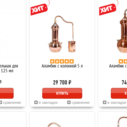
ельная для
Аламбик с колонной 5 л
Аламбик с
 125 мл
₽
29 700 ₽
74
КУПИТЬ
К
сравнение
в закладки
сравнение
в закладки