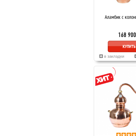
Аламбик с колон
168 900
КУПИТЬ
в закладки