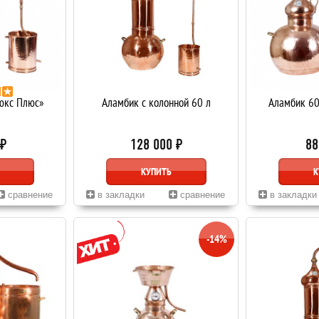
юкс Плюс»
Аламбик с колонной 60 л
Аламбик 60
 ₽
128 000 ₽
88
КУПИТЬ
К
сравнение
в закладки
сравнение
в закладки
-14%