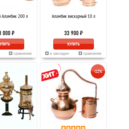
 Аламбик 200 л
Аламбик вискарный 10 л
0 000 ₽
33 900 ₽
УПИТЬ
КУПИТЬ
сравнение
в закладки
сравнение
-12%