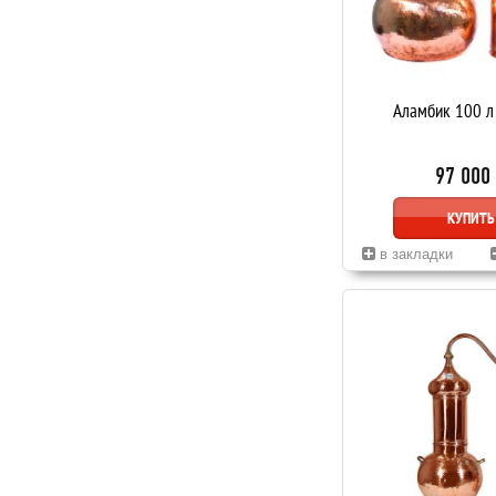
Аламбик 100 л
97 000
КУПИТЬ
в закладки