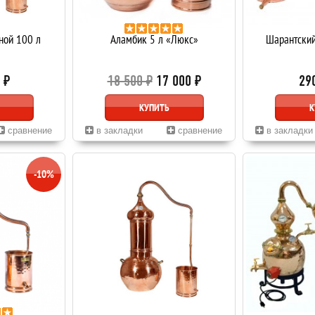
ной 100 л
Аламбик 5 л «Люкс»
Шарантский
 ₽
18 500 ₽
17 000 ₽
29
КУПИТЬ
К
сравнение
в закладки
сравнение
в закладки
-10%