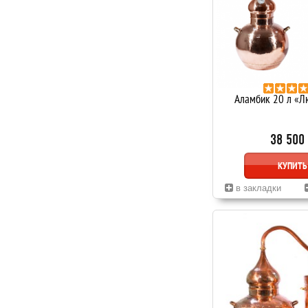
Аламбик 20 л «Л
38 500
КУПИТЬ
в закладки