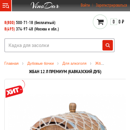
}
Войти
Зарегистрироваться
0
0 ₽
8(800)
500-71-18 (бесплатный)
8(495)
374-97-48 (Москва и обл.)
Главная
Дубовые бочки
Для алкоголя
Жбаны Премиум (колотый кавказский дуб)
ЖБАН 12 Л ПРЕМИУМ (КАВКАЗСКИЙ ДУБ)