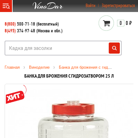
}
Войти
Зарегистрироваться
0
0 ₽
8(800)
500-71-18 (бесплатный)
8(495)
374-97-48 (Москва и обл.)
Главная
Виноделие
Банка для брожения с гидрозатвором 25 л
БАНКА ДЛЯ БРОЖЕНИЯ С ГИДРОЗАТВОРОМ 25 Л