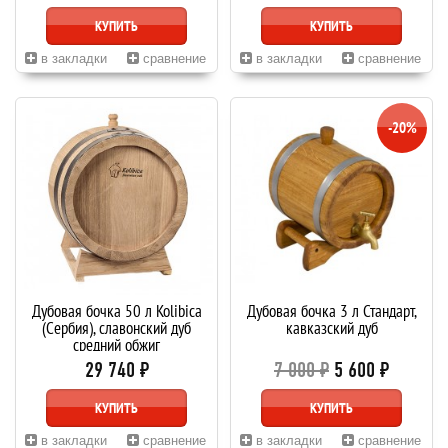
КУПИТЬ
КУПИТЬ
в закладки
сравнение
в закладки
сравнение
-20%
Дубовая бочка 50 л Kolibica
Дубовая бочка 3 л Стандарт,
(Сербия), славонский дуб
кавказский дуб
средний обжиг
29 740 ₽
7 000 ₽
5 600 ₽
КУПИТЬ
КУПИТЬ
в закладки
сравнение
в закладки
сравнение