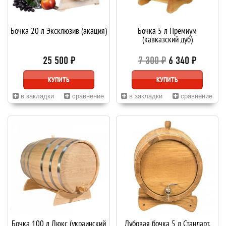
Бочка 20 л Эксклюзив (акация)
Бочка 5 л Премиум
(кавказский дуб)
25 500 ₽
7 300 ₽
6 340 ₽
КУПИТЬ
КУПИТЬ
в закладки
сравнение
в закладки
сравнение
Бочка 100 л Люкс (украинский
Дубовая бочка 5 л Стандарт,