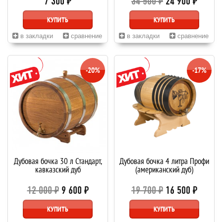
7 300 ₽
34 500 ₽
24 900 ₽
КУПИТЬ
КУПИТЬ
в закладки
сравнение
в закладки
сравнение
-20%
-17%
Дубовая бочка 30 л Стандарт,
Дубовая бочка 4 литра Профи
кавказский дуб
(американский дуб)
12 000 ₽
9 600 ₽
19 700 ₽
16 500 ₽
КУПИТЬ
КУПИТЬ