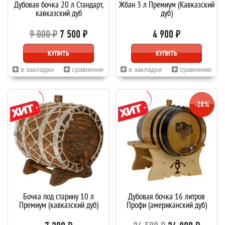
Дубовая бочка 20 л Стандарт,
Жбан 3 л Премиум (Кавказский
кавказский дуб
дуб)
9 000 ₽
7 500 ₽
4 900 ₽
КУПИТЬ
КУПИТЬ
в закладки
сравнение
в закладки
сравнение
-28%
Бочка под старину 10 л
Дубовая бочка 16 литров
Премиум (кавказский дуб)
Профи (американский дуб)