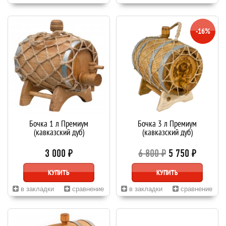
-16%
Бочка 1 л Премиум
Бочка 3 л Премиум
(кавказский дуб)
(кавказский дуб)
3 000 ₽
6 800 ₽
5 750 ₽
КУПИТЬ
КУПИТЬ
в закладки
сравнение
в закладки
сравнение