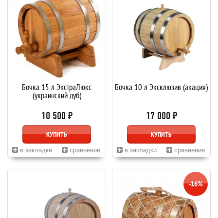
Бочка 15 л ЭкстраЛюкс
Бочка 10 л Эксклюзив (акация)
(украинский дуб)
10 500 ₽
17 000 ₽
КУПИТЬ
КУПИТЬ
в закладки
сравнение
в закладки
сравнение
-16%