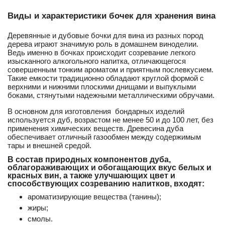
Виды и характеристики бочек для хранения вина
Деревянные и дубовые бочки для вина из разных пород
дерева играют значимую роль в домашнем виноделии.
Ведь именно в бочках происходит созревание легкого
изысканного алкогольного напитка, отличающегося
совершенным тонким ароматом и приятным послевкусием.
Такие емкости традиционно обладают круглой формой с
верхними и нижними плоскими днищами и выпуклыми
боками, стянутыми надежными металлическими обручами.
В основном для изготовления бондарных изделий
используется дуб, возрастом не менее 50 и до 100 лет, без
применения химических веществ. Древесина дуба
обеспечивает отличный газообмен между содержимым
тары и внешней средой.
В состав природных компонентов дуба,
облагораживающих и обогащающих вкус белых и
красных вин, а также улучшающих цвет и
способствующих созреванию напитков, входят:
ароматизирующие вещества (танины);
жиры;
смолы.