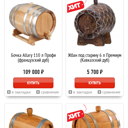
Бочка Allary 110 л Профи
Жбан под старину 6 л Премиум
(французский дуб)
(Кавказский дуб)
109 000 ₽
5 700 ₽
КУПИТЬ
КУПИТЬ
в закладки
сравнение
в закладки
сравнение