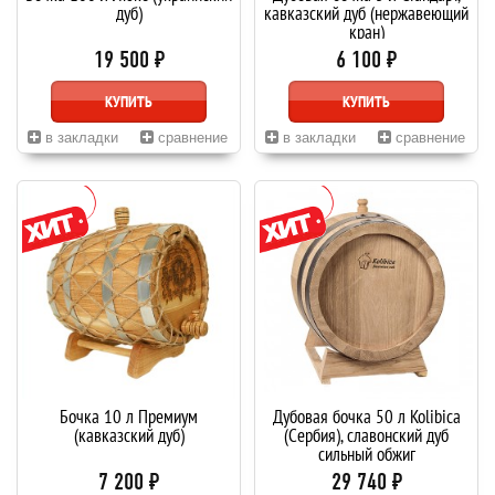
дуб)
кавказский дуб (нержавеющий
кран)
19 500 ₽
6 100 ₽
КУПИТЬ
КУПИТЬ
в закладки
сравнение
в закладки
сравнение
Бочка 10 л Премиум
Дубовая бочка 50 л Kolibica
(кавказский дуб)
(Сербия), славонский дуб
сильный обжиг
7 200 ₽
29 740 ₽