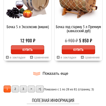
Бочка 5 л Эксклюзив (вишня)
Бочка под старину 3 л Премиум
(кавказский дуб)
12 900 ₽
6 900 ₽
5 850 ₽
КУПИТЬ
КУПИТЬ
в закладки
сравнение
в закладки
сравнение
Показать еще
1
2
3
>
>|
Показано с 1 по 28 из 81 (страниц: 3)
ПОЛЕЗНАЯ ИНФОРМАЦИЯ