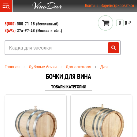
}
Войти
Зарегистрироваться
0
0 ₽
8(800)
500-71-18 (бесплатный)
8(495)
374-97-48 (Москва и обл.)
Главная
Дубовые бочки
Для алкоголя
Для вина
БОЧКИ ДЛЯ ВИНА
ТОВАРЫ КАТЕГОРИИ