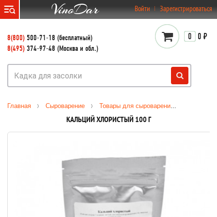
}
Войти
Зарегистрироваться
0
0 ₽
8(800)
500-71-18 (бесплатный)
8(495)
374-97-48 (Москва и обл.)
Главная
Сыроварение
Товары для сыроварения
Закваски
КАЛЬЦИЙ ХЛОРИСТЫЙ 100 Г