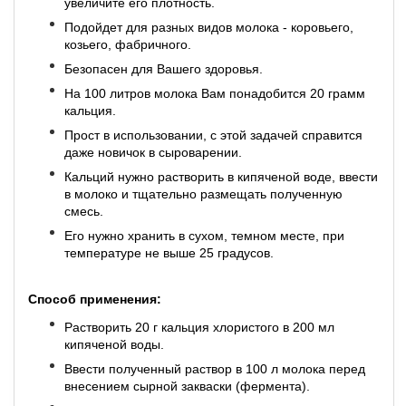
увеличите его плотность.
Подойдет для разных видов молока - коровьего,
козьего, фабричного.
Безопасен для Вашего здоровья.
На 100 литров молока Вам понадобится 20 грамм
кальция.
Прост в использовании, с этой задачей справится
даже новичок в сыроварении.
Кальций нужно растворить в кипяченой воде, ввести
в молоко и тщательно размещать полученную
смесь.
Его нужно хранить в сухом, темном месте, при
температуре не выше 25 градусов.
Способ применения:
Растворить 20 г кальция хлористого в 200 мл
кипяченой воды.
Ввести полученный раствор в 100 л молока перед
внесением сырной закваски (фермента).