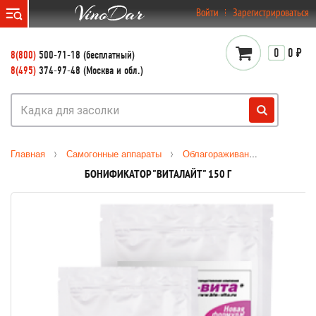
}
Войти
Зарегистрироваться
0
0 ₽
8(800)
500-71-18 (бесплатный)
8(495)
374-97-48 (Москва и обл.)
Главная
Самогонные аппараты
Облагораживание
Бонифи
БОНИФИКАТОР "ВИТАЛАЙТ" 150 Г