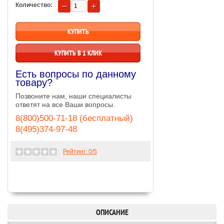
Количество:
КУПИТЬ В 1 КЛИК
Есть вопросы по данному
товару?
Позвоните нам, наши специалисты
ответят на все Ваши вопросы.
8(800)500-71-18 (бесплатный)
8(495)374-97-48
Рейтинг:
0
/5
ОПИСАНИЕ