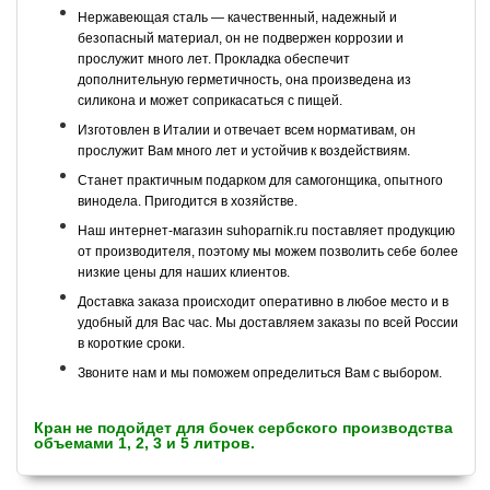
Нержавеющая сталь — качественный, надежный и
безопасный материал, он не подвержен коррозии и
прослужит много лет. Прокладка обеспечит
дополнительную герметичность, она произведена из
силикона и может соприкасаться с пищей.
Изготовлен в Италии и отвечает всем нормативам, он
прослужит Вам много лет и устойчив к воздействиям.
Станет практичным подарком для самогонщика, опытного
винодела. Пригодится в хозяйстве.
Наш интернет-магазин suhoparnik.ru поставляет продукцию
от производителя, поэтому мы можем позволить себе более
низкие цены для наших клиентов.
Доставка заказа происходит оперативно в любое место и в
удобный для Вас час. Мы доставляем заказы по всей России
в короткие сроки.
Звоните нам и мы поможем определиться Вам с выбором.
Кран не подойдет для бочек сербского производства
объемами 1, 2, 3 и 5 литров.