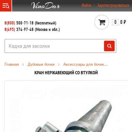
}
Войти
Зарегистрироваться
0
0 ₽
8(800)
500-71-18 (бесплатный)
8(495)
374-97-48 (Москва и обл.)
Главная
Дубовые бочки
Аксессуары для бочек
Кран нерж
КРАН НЕРЖАВЕЮЩИЙ СО ВТУЛКОЙ