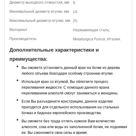
Диаметр выходного отверстия, мм
9;
Минимальный диаметр втулки, мм
14;
Максимальный диаметр втулки, мм
25;
Материал
Нержавеющая сталь;
Производитель
Metallurgica Furiosi, Италия.
Дополнительные характеристики и
преимущества:
Вы сможете установить данный кран на бочке из дерева
любого объема благодаря особому строению втулки.
Используя кран со втулкой, Вы облегчите процесс
переливания жидкости. С помощью данного крана
переливанием алкоголя смогут заниматься и женщины.
Если Вы разъедините конструкцию, данное изделие
пригодится для отдельного использования на стальных
бочках и бидонах европейского производства.
Вы сможете без труда отлить нужное Вам количество
алкоголя, сока или воды из заполненной бочки, не поднимая
ее. Вы сэкономите свои силы и время.