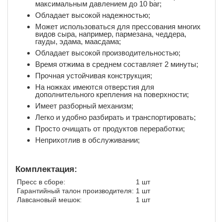
максимальным давлением до 10 bar;
Обладает высокой надежностью;
Может использоваться для прессования многих
видов сыра, например, пармезана, чеддера,
гауды, эдама, маасдама;
Обладает высокой производительностью;
Время отжима в среднем составляет 2 минуты;
Прочная устойчивая конструкция;
На ножках имеются отверстия для
дополнительного крепления на поверхности;
Имеет разборный механизм;
Легко и удобно разбирать и транспортировать;
Просто очищать от продуктов переработки;
Неприхотлив в обслуживании;
Комплектация:
Пресс в сборе:
1 шт
Гарантийный талон производителя:
1 шт
Лавсановый мешок:
1 шт