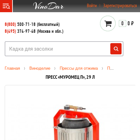
}
Войти
Зарегистрироваться
0
0 ₽
8(800)
500-71-18 (бесплатный)
8(495)
374-97-48 (Москва и обл.)
Главная
Виноделие
Прессы для отжима
Пресс для отжима с пневмоприводом «Муромец П», 29 л
ПРЕСС «МУРОМЕЦ П», 29 Л