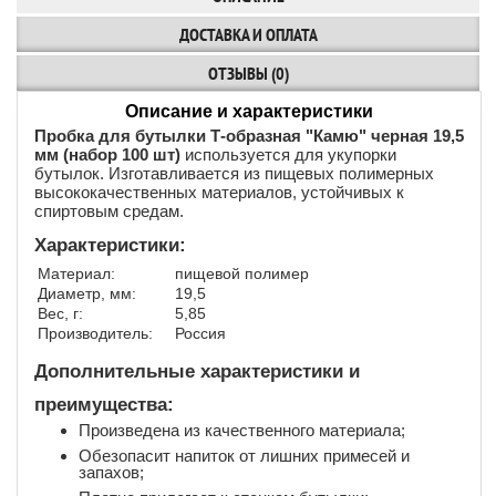
ДОСТАВКА И ОПЛАТА
ОТЗЫВЫ (0)
Описание и характеристики
Пробка для бутылки Т-образная "Камю" черная 19,5
мм (набор 100 шт)
используется для укупорки
бутылок. Изготавливается из пищевых полимерных
высококачественных материалов, устойчивых к
спиртовым средам.
Характеристики:
Материал:
пищевой полимер
Диаметр, мм:
19,5
Вес, г:
5,85
Производитель:
Россия
Дополнительные характеристики и
преимущества:
Произведена из качественного материала;
Обезопасит напиток от лишних примесей и
запахов;