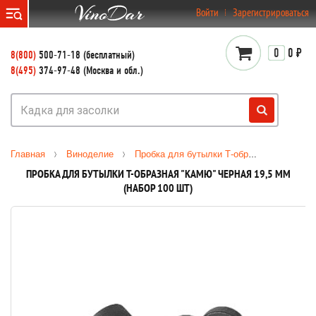
}
Войти
Зарегистрироваться
0
0 ₽
8(800)
500-71-18 (бесплатный)
8(495)
374-97-48 (Москва и обл.)
Главная
Виноделие
Пробка для бутылки Т-образная "Камю" черная 19,5 мм (набор 100 шт)
ПРОБКА ДЛЯ БУТЫЛКИ Т-ОБРАЗНАЯ "КАМЮ" ЧЕРНАЯ 19,5 ММ
(НАБОР 100 ШТ)