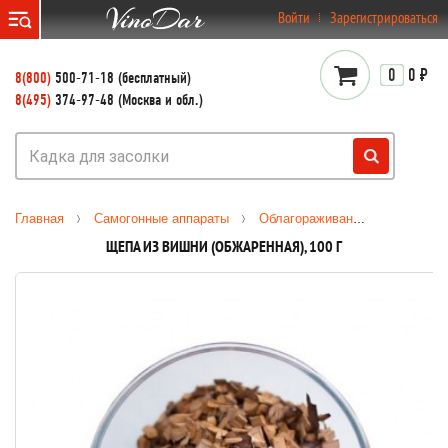
}
Войти
Зарегистрироваться
0
0 ₽
8(800)
500-71-18 (бесплатный)
8(495)
374-97-48 (Москва и обл.)
Главная
Самогонные аппараты
Облагораживание
Дубовая
ЩЕПА ИЗ ВИШНИ (ОБЖАРЕННАЯ), 100 Г