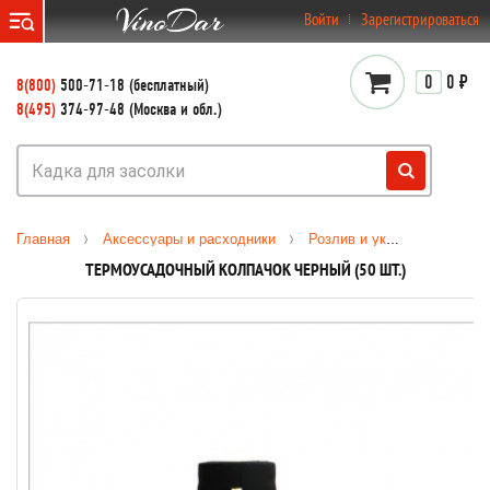
}
Войти
Зарегистрироваться
0
0 ₽
8(800)
500-71-18 (бесплатный)
8(495)
374-97-48 (Москва и обл.)
Главная
Аксессуары и расходники
Розлив и укупорка
Тер
ТЕРМОУСАДОЧНЫЙ КОЛПАЧОК ЧЕРНЫЙ (50 ШТ.)