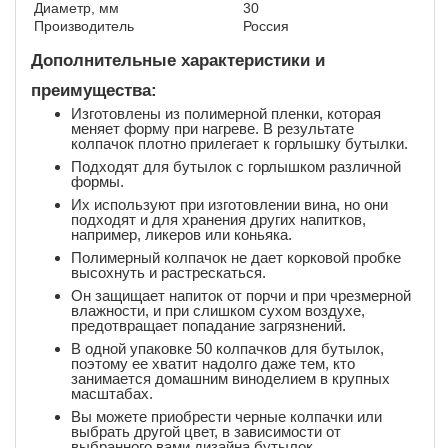
Диаметр, мм
30
Производитель
Россия
Дополнительные характеристики и
преимущества:
Изготовлены из полимерной пленки, которая
меняет форму при нагреве. В результате
колпачок плотно прилегает к горлышку бутылки.
Подходят для бутылок с горлышком различной
формы.
Их используют при изготовлении вина, но они
подходят и для хранения других напитков,
например, ликеров или коньяка.
Полимерный колпачок не дает корковой пробке
высохнуть и растрескаться.
Он защищает напиток от порчи и при чрезмерной
влажности, и при слишком сухом воздухе,
предотвращает попадание загрязнений.
В одной упаковке 50 колпачков для бутылок,
поэтому ее хватит надолго даже тем, кто
занимается домашним виноделием в крупных
масштабах.
Вы можете приобрести черные колпачки или
выбрать другой цвет, в зависимости от
выбранного вами дизайна бутылок.