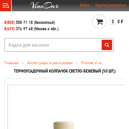
}
Войти
Зарегистрироваться
0
0 ₽
8(800)
500-71-18 (бесплатный)
8(495)
374-97-48 (Москва и обл.)
Главная
Аксессуары и расходники
Розлив и укупорка
Тер
ТЕРМОУСАДОЧНЫЙ КОЛПАЧОК СВЕТЛО-БЕЖЕВЫЙ (50 ШТ.)