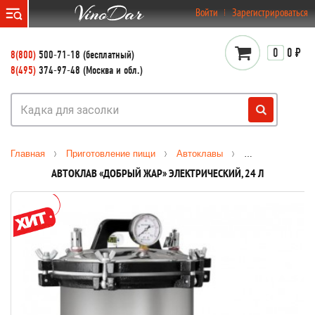
}
Войти
Зарегистрироваться
0
0 ₽
8(800)
500-71-18 (бесплатный)
8(495)
374-97-48 (Москва и обл.)
Главная
Приготовление пищи
Автоклавы
Электрические 
АВТОКЛАВ «ДОБРЫЙ ЖАР» ЭЛЕКТРИЧЕСКИЙ, 24 Л