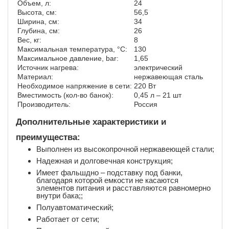
Объем, л:
24
Высота, cм:
56,5
Ширина, см:
34
Глубина, см:
26
Вес, кг:
8
Максимальная температура, °С:
130
Максимальное давление, bar:
1,65
Источник нагрева:
электрический
Материал:
нержавеющая сталь
Необходимое напряжение в сети:
220 Вт
Вместимость (кол-во банок):
0,45 л – 21 шт
Производитель:
Россия
Дополнительные характеристики и
преимущества:
Выполнен из высокопрочной нержавеющей стали;
Надежная и долговечная конструкция;
Имеет фальшдно – подставку под банки,
благодаря которой емкости не касаются
элементов питания и расставляются равномерно
внутри бака;;
Полуавтоматический;
Работает от сети;