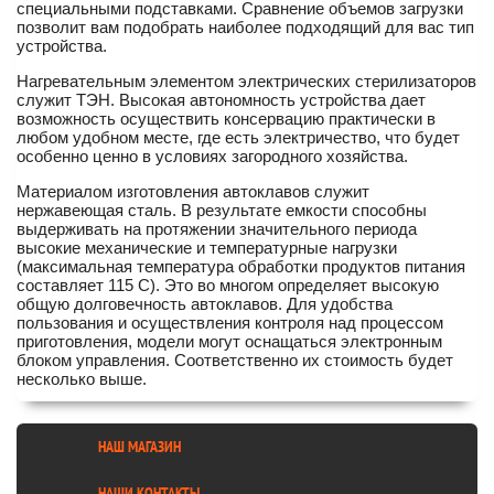
специальными подставками. Сравнение объемов загрузки
позволит вам подобрать наиболее подходящий для вас тип
устройства.
Нагревательным элементом электрических стерилизаторов
служит ТЭН. Высокая автономность устройства дает
возможность осуществить консервацию практически в
любом удобном месте, где есть электричество, что будет
особенно ценно в условиях загородного хозяйства.
Материалом изготовления автоклавов служит
нержавеющая сталь. В результате емкости способны
выдерживать на протяжении значительного периода
высокие механические и температурные нагрузки
(максимальная температура обработки продуктов питания
составляет 115 С). Это во многом определяет высокую
общую долговечность автоклавов. Для удобства
пользования и осуществления контроля над процессом
приготовления, модели могут оснащаться электронным
блоком управления. Соответственно их стоимость будет
несколько выше.
НАШ МАГАЗИН
НАШИ КОНТАКТЫ