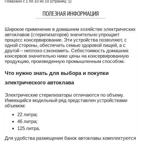
Показано с 1 по 10 из 10 (страниц: 1)
ПОЛЕЗНАЯ ИНФОРМАЦИЯ
Широкое применение в домашнем хозяйстве электрических
автоклавов (стерилизаторов) значительно упрощает
процесс консервирование. Эти устройства позволяют, с
одной стороны, обеспечить семью здоровой пищей, а с
другой – неплохо сэкономить. Себестоимость домашних
консервов значительно ниже цены на консервированную
продукцию, произведенную промышленным способом.
Что нужно знать для выбора и покупки
электрического автоклава
Электрические стерилизаторы отличаются по объему.
Имеющийся модельный ряд представлен устройствами
объемом:
22 литра;
46 литра;
125 литра.
Для удобства размещения банок автоклавы комплектуются