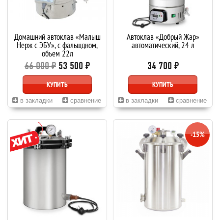
Домашний автоклав «Малыш
Автоклав «Добрый Жар»
Нерж с ЭБУ», с фальшдном,
автоматический, 24 л
объем 22л
66 000 ₽
53 500 ₽
34 700 ₽
КУПИТЬ
КУПИТЬ
в закладки
сравнение
в закладки
сравнение
-15%