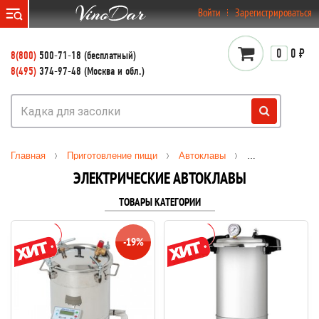
}
Войти
Зарегистрироваться
0
0 ₽
8(800)
500-71-18 (бесплатный)
8(495)
374-97-48 (Москва и обл.)
Главная
Приготовление пищи
Автоклавы
Электрические 
ЭЛЕКТРИЧЕСКИЕ АВТОКЛАВЫ
ТОВАРЫ КАТЕГОРИИ
-19%