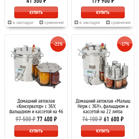
41 500 ₽
179 900 ₽
КУПИТЬ
КУПИТЬ
в закладки
сравнение
в закладки
сравнение
-21%
-17%
Домашний автоклав
Домашний автоклав «Малыш
«Консерватор» с ЭБУ,
Нерж с ЭБУ», фальшдном и
фальшдном и кассетой на 46
кассетой на 22 литра
литров
97 500 ₽
77 400 ₽
74 100 ₽
61 600 ₽
КУПИТЬ
КУПИТЬ