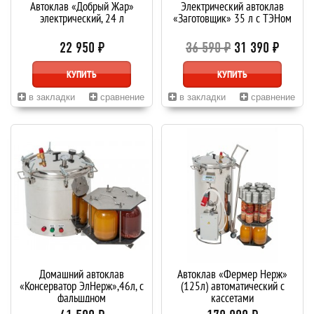
Автоклав «Добрый Жар»
Электрический автоклав
электрический, 24 л
«Заготовщик» 35 л с ТЭНом
22 950 ₽
36 590 ₽
31 390 ₽
КУПИТЬ
КУПИТЬ
в закладки
сравнение
в закладки
сравнение
Домашний автоклав
Автоклав «Фермер Нерж»
«Консерватор ЭлНерж»,46л, с
(125л) автоматический с
фальшдном
кассетами